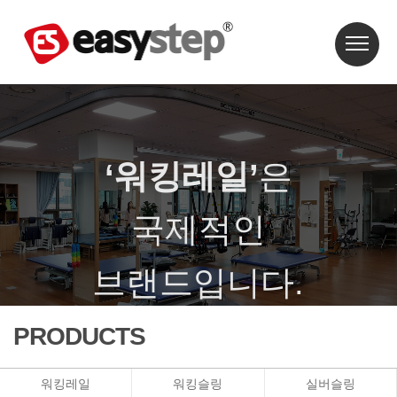
‘워킹레일’
은
국제적인
브랜드입니다.
‘워킹레일’은 특허와 상표등록이 되어 있습니다.
PRODUCTS
워킹레일
워킹슬링
실버슬링