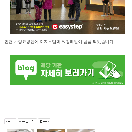
인천 사랑요양원에 이지스텝의 워킹레일이 납품 되었습니다.