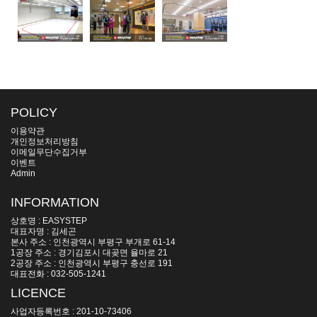
POLICY
이용약관
개인정보처리방침
이메일무단수집거부
이벤트
Admin
INFORMATION
상호명 : EASYSTEP
대표자명 : 김세곤
본사 주소 : 인천광역시 부평구 부개로 61-14
1공장 주소 : 경기김포시 대곶면 율마로 21
2공장 주소 : 인천광역시 부평구 충선로 191
대표전화 : 032-505-1241
LICENCE
사업자등록번호 : 201-10-73406